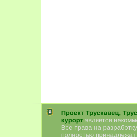
Проект Трускавец, Тру
курорт
является некомм
Все права на разработк
полностью принадлежат