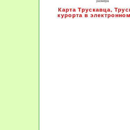
размера
Карта Трускавца, Трус
курорта в электронно