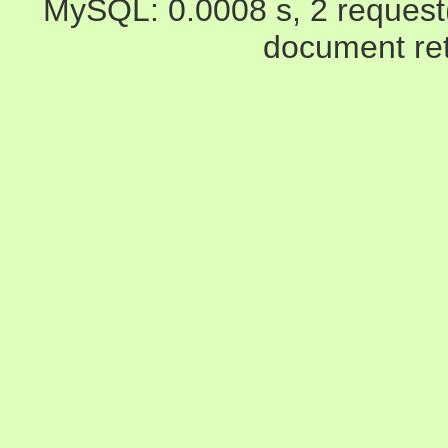
MySQL: 0.0008 s, 2 request(s
document ret