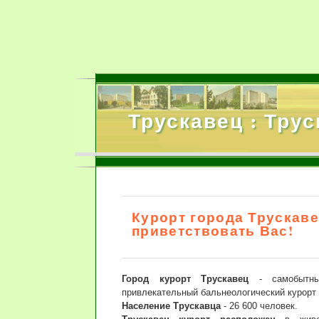
Трускавец : Тру
Курорт города Трускаве
приветствовать Вас!
Город курорт Трускавец
- самобытны
привлекательный бальнеологический курорт 
Население Трускавца
- 26 600 человек.