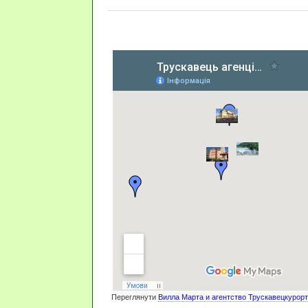
Переглянути
Вилла Марта и агентство Трускавецкурорт