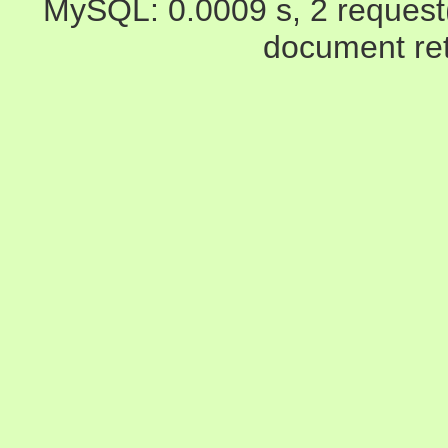
MySQL: 0.0009 s, 2 request(s
document ret