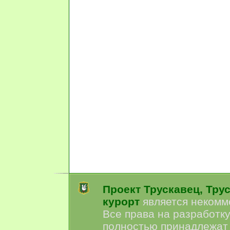
Проект Трускавец, Тру
курорт
является некомм
Все права на разработк
полностью принадлежат