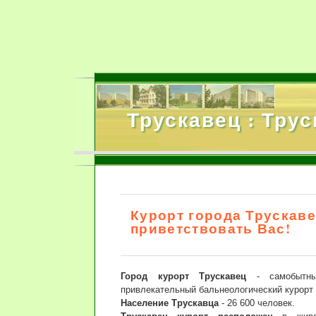
Трускавец : Тру
Курорт города Трускаве
приветствовать Вас!
Город курорт Трускавец
- самобытны
привлекательный бальнеологический курорт 
Население Трускавца
- 26 600 человек.