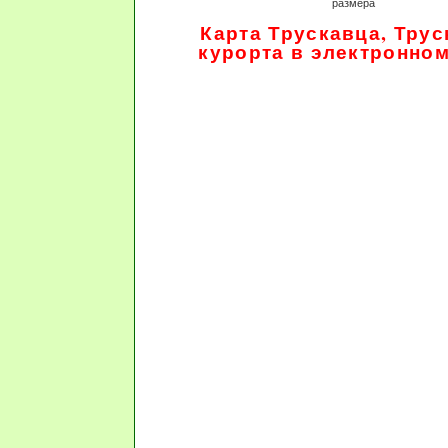
размера
Карта Трускавца, Трус
курорта в электронно