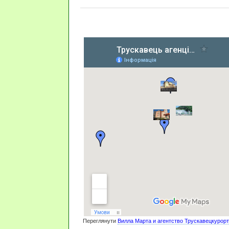
Переглянути
Вилла Марта и агентство Трускавецкурорт