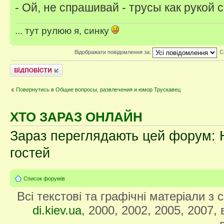
- Ой, не спрашивай - трусы как рукой с
... тут рулюю я, синку
Відображати повідомлення за:
С
Відповісти
Повернутись в Общие вопросы, развлечения и юмор Трускавец
ХТО ЗАРАЗ ОНЛАЙН
Зараз переглядають цей форум: Н
гостей
Список форумів
Всі текстові та графічні матеріали з
di.kiev.ua
, 2000, 2002, 2005, 2007,