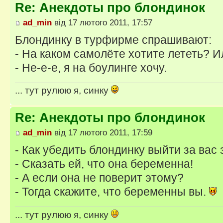
Re: Анекдоты про блондинок
ad_min
від 17 лютого 2011, 17:57
Блондинку в турфирме спрашивают:
- На каком самолёте хотите лететь? И
- Не-е-е, я на боулинге хочу.
... тут рулюю я, синку
Re: Анекдоты про блондинок
ad_min
від 17 лютого 2011, 17:59
- Как убедить блондинку выйти за вас
- Сказать ей, что она беременна!
- А если она не поверит этому?
- Тогда скажите, что беременны вы.
... тут рулюю я, синку