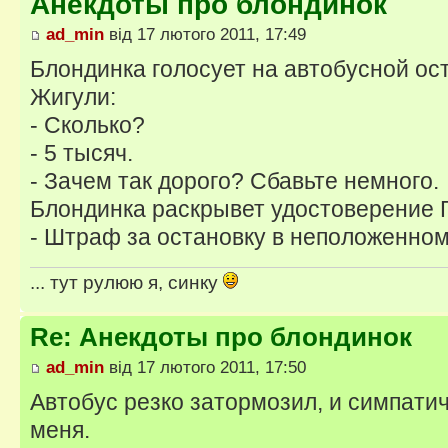
Анекдоты про блондинок
ad_min
від 17 лютого 2011, 17:49
Блондинка голосует на автобусной ос
Жигули:
- Сколько?
- 5 тысяч.
- Зачем так дорого? Сбавьте немного.
Блондинка раскрывет удостоверение 
- Штраф за остановку в неположенно
... тут рулюю я, синку
Re: Анекдоты про блондинок
ad_min
від 17 лютого 2011, 17:50
Автобус резко затормозил, и симпати
меня.