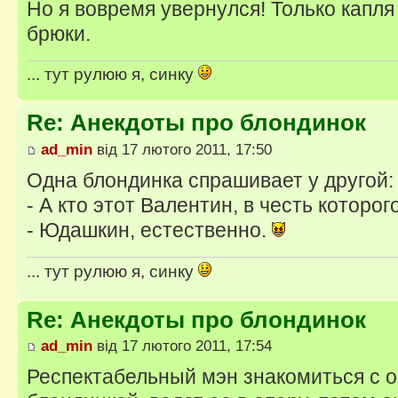
Но я вовремя увернулся! Только капля
брюки.
... тут рулюю я, синку
Re: Анекдоты про блондинок
ad_min
від 17 лютого 2011, 17:50
Одна блондинка спрашивает у другой:
- А кто этот Валентин, в честь которог
- Юдашкин, естественно.
... тут рулюю я, синку
Re: Анекдоты про блондинок
ad_min
від 17 лютого 2011, 17:54
Респектабельный мэн знакомиться с 