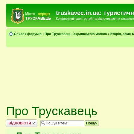
truskavec.in.ua: туристи
Конференція для гостей та відпочиваючих славного 
Список форумів
‹
Про Трускавець, Українською мовою
‹
Історія, опис 
Про Трускавець
Відповісти