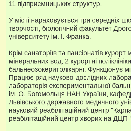
11 підприємницьких структур.
У місті нараховується три середніх шк
творчості, біологічний факультет Дрог
університету ім. І. Франка.
Крім санаторіїв та пансіонатів курорт
мінеральних вод, 2 курортні поліклініки
бальнеозокеритолікарні. Функціонує міс
Працює ряд науково-дослідних лабора
лабораторія експериментальної бальнео
ім. О. Богомольця НАН України, кафедр
Львівського державного медичного уні
науковий реабілітаційний центр "Карп
реабілітаційний центр хворих на ДЦП "