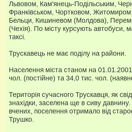
Львовом, Кам'янець-Подільським, Черн
Франківськом, Чортковом, Житомиром
Бельци, Кишиневом (Молдова), Пере
(Чехія). По місту курсують автобуси, м
таксі.
Трускавець не має поділу на райони.
Населення міста станом на 01.01.2001 
чол. (постійне) та 34,0 тис. чол. (наявн
Територія сучасного Трускавця, як свід
знахідки, заселена ще в сиву давнину.
вчених, поселення отримало від старос
Трушко.