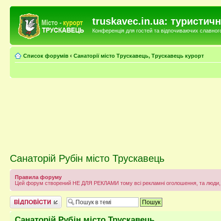
truskavec.in.ua: туристи
Конференція для гостей та відпочиваючих славного 
Список форумів
‹
Санаторії місто Трускавець, Трускавець курорт
Санаторій Рубін місто Трускавець
Правила форуму
Цей форум створений НЕ ДЛЯ РЕКЛАМИ тому всі рекламні оголошення, та люди, 
Відповісти
Санаторій Рубін місто Трускавець