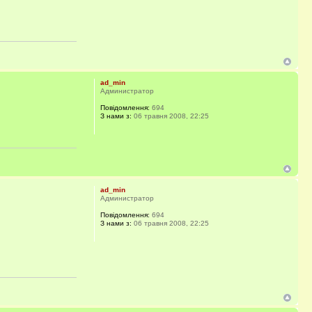
ad_min
Администратор
Повідомлення:
694
З нами з:
06 травня 2008, 22:25
ad_min
Администратор
Повідомлення:
694
З нами з:
06 травня 2008, 22:25