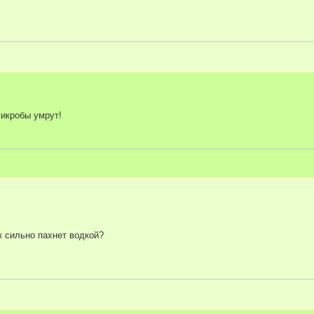
микробы умрут!
к сильно пахнет водкой?