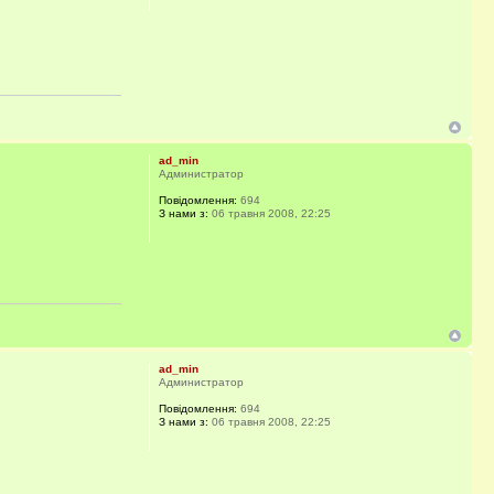
ad_min
Администратор
Повідомлення:
694
З нами з:
06 травня 2008, 22:25
ad_min
Администратор
Повідомлення:
694
З нами з:
06 травня 2008, 22:25