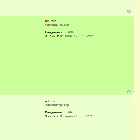
ad_min
Администратор
Повідомлення:
694
З нами з:
06 травня 2008, 22:25
ad_min
Администратор
Повідомлення:
694
З нами з:
06 травня 2008, 22:25