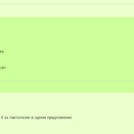
ка
сал
е 4 за тавтологию в одном предложении.