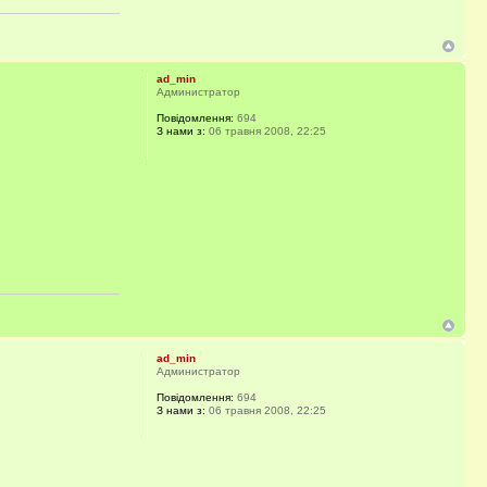
ad_min
Администратор
Повідомлення:
694
З нами з:
06 травня 2008, 22:25
ad_min
Администратор
Повідомлення:
694
З нами з:
06 травня 2008, 22:25