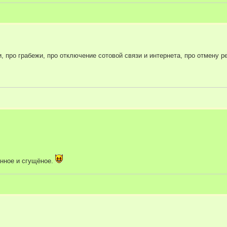
 про грабежи, про отключение сотовой связи и интернета, про отмену ре
анное и сгущёное.