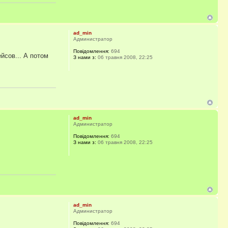
ad_min
Администратор
Повідомлення:
694
йсов... А потом
З нами з:
06 травня 2008, 22:25
ad_min
Администратор
Повідомлення:
694
З нами з:
06 травня 2008, 22:25
ad_min
Администратор
Повідомлення:
694