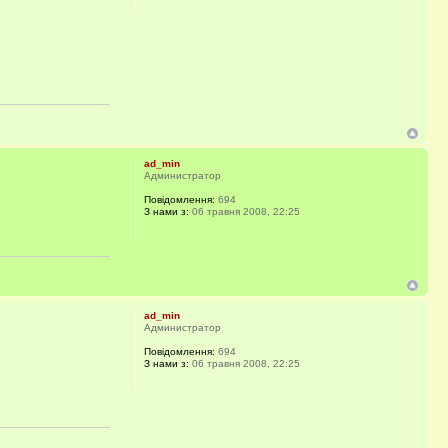
ad_min
Администратор
Повідомлення:
694
З нами з:
06 травня 2008, 22:25
ad_min
Администратор
Повідомлення:
694
З нами з:
06 травня 2008, 22:25