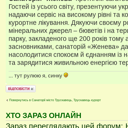
Гостей із усього світу, презентуючи укр
надаючи сервіс на високому рівні та 
курортне лікування. Дякуючи своєму 
мінеральних джерел – бюветів і на тер
парку, закладеного ще 200 років тому 
засновниками, санаторій «Женева» да
насолодитися спокоєм й єднанням із
та зарядитися живильною енергією те
... тут рулюю я, синку
Відповісти
Повернутись в Санаторії місто Трускавець, Трускавець курорт
ХТО ЗАРАЗ ОНЛАЙН
Зараз переглядають цей форум: Н