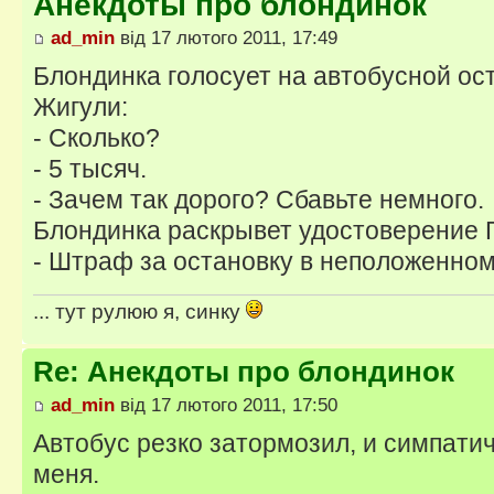
Анекдоты про блондинок
ad_min
від 17 лютого 2011, 17:49
Блондинка голосует на автобусной ос
Жигули:
- Сколько?
- 5 тысяч.
- Зачем так дорого? Сбавьте немного.
Блондинка раскрывет удостоверение 
- Штраф за остановку в неположенно
... тут рулюю я, синку
Re: Анекдоты про блондинок
ad_min
від 17 лютого 2011, 17:50
Автобус резко затормозил, и симпати
меня.