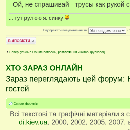
- Ой, не спрашивай - трусы как рукой с
... тут рулюю я, синку
Відображати повідомлення за:
С
Відповісти
Повернутись в Общие вопросы, развлечения и юмор Трускавец
ХТО ЗАРАЗ ОНЛАЙН
Зараз переглядають цей форум: Н
гостей
Список форумів
Всі текстові та графічні матеріали з
di.kiev.ua
, 2000, 2002, 2005, 2007,