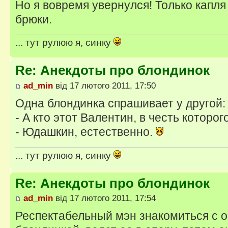
Но я вовремя увернулся! Только капля
брюки.
... тут рулюю я, синку
Re: Анекдоты про блондинок
ad_min
від 17 лютого 2011, 17:50
Одна блондинка спрашивает у другой:
- А кто этот Валентин, в честь которог
- Юдашкин, естественно.
... тут рулюю я, синку
Re: Анекдоты про блондинок
ad_min
від 17 лютого 2011, 17:54
Респектабельный мэн знакомиться с 