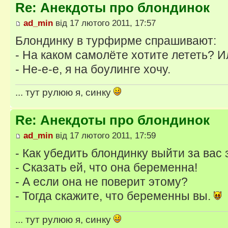
Re: Анекдоты про блондинок
ad_min
від 17 лютого 2011, 17:57
Блондинку в турфирме спрашивают:
- На каком самолёте хотите лететь? И
- Не-е-е, я на боулинге хочу.
... тут рулюю я, синку
Re: Анекдоты про блондинок
ad_min
від 17 лютого 2011, 17:59
- Как убедить блондинку выйти за вас
- Сказать ей, что она беременна!
- А если она не поверит этому?
- Тогда скажите, что беременны вы.
... тут рулюю я, синку