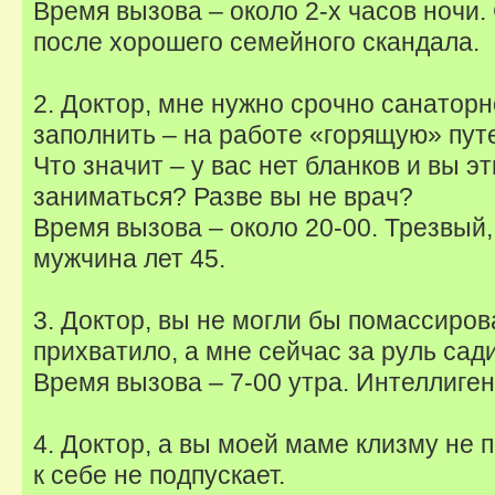
Время вызова – около 2-х часов ночи.
после хорошего семейного скандала.
2. Доктор, мне нужно срочно санатор
заполнить – на работе «горящую» путе
Что значит – у вас нет бланков и вы 
заниматься? Разве вы не врач?
Время вызова – около 20-00. Трезвый,
мужчина лет 45.
3. Доктор, вы не могли бы помассиро
прихватило, а мне сейчас за руль сад
Время вызова – 7-00 утра. Интеллиге
4. Доктор, а вы моей маме клизму не 
к себе не подпускает.