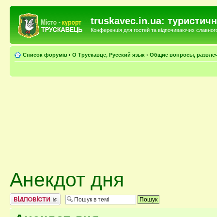
truskavec.in.ua: туристи
Конференція для гостей та відпочиваючих славного 
Список форумів
‹
О Трускавце, Русский язык
‹
Общие вопросы, развле
Анекдот дня
Відповісти