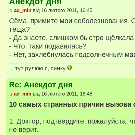
Анекдот дня
ad_min
від 16 лютого 2011, 16:45
Сёма, примите мои соболезнования. 
тёща?
- Да знаете, слишком быстро щёлкала
- Что, таки подавилась?
- Нет, захлебнулась подсолнечным м
... тут рулюю я, синку
Re: Анекдот дня
ad_min
від 16 лютого 2011, 16:48
10 самых странных причин вызова
1. Доктор, подтвердите, пожалуйста, ч
не верит.