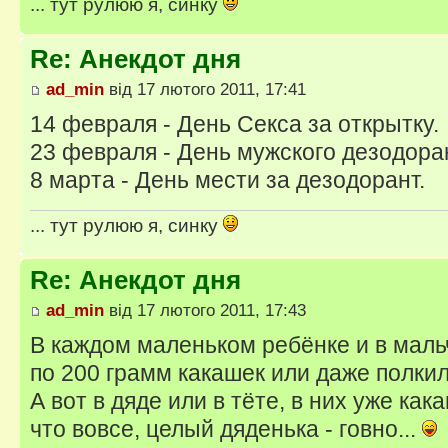
... тут рулюю я, синку
Re: Анекдот дня
ad_min
від 17 лютого 2011, 17:41
14 февраля - День Секса за открытку.
23 февраля - День мужского дезодора
8 марта - День мести за дезодорант.
... тут рулюю я, синку
Re: Анекдот дня
ad_min
від 17 лютого 2011, 17:43
В каждом маленьком ребёнке и в мальч
по 200 грамм какашек или даже полкил
А вот в дяде или в тёте, в них уже как
что вовсе, целый дяденька - говно...