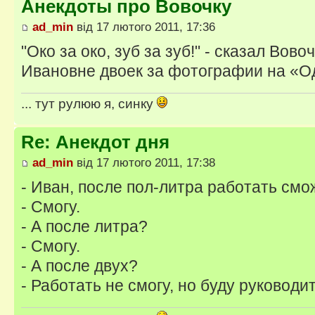
Анекдоты про Вовочку
ad_min
від 17 лютого 2011, 17:36
"Око за око, зуб за зуб!" - сказал Вов
Ивановне двоек за фотографии на «
... тут рулюю я, синку
Re: Анекдот дня
ad_min
від 17 лютого 2011, 17:38
- Иван, после пол-литра работать см
- Смогу.
- А после литра?
- Смогу.
- А после двух?
- Работать не смогу, но буду руководи