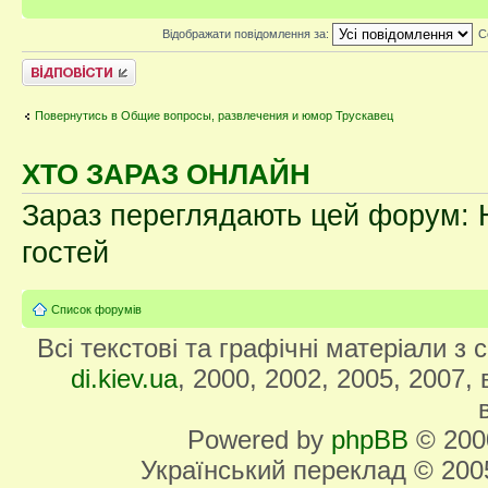
Відображати повідомлення за:
С
Відповісти
Повернутись в Общие вопросы, развлечения и юмор Трускавец
ХТО ЗАРАЗ ОНЛАЙН
Зараз переглядають цей форум: Н
гостей
Список форумів
Всі текстові та графічні матеріали з
di.kiev.ua
, 2000, 2002, 2005, 2007,
Powered by
phpBB
© 2000
Український переклад © 20