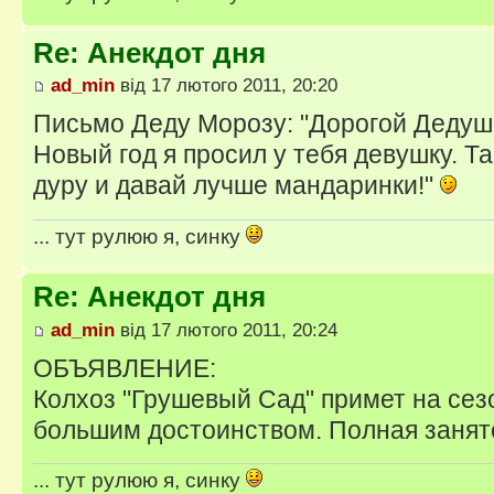
Re: Анекдот дня
ad_min
від 17 лютого 2011, 20:20
Письмо Деду Морозу: "Дорогой Дедуш
Новый год я просил у тебя девушку. Та
дуру и давай лучше мандаринки!"
... тут рулюю я, синку
Re: Анекдот дня
ad_min
від 17 лютого 2011, 20:24
ОБЪЯВЛЕНИЕ:
Колхоз "Грушевый Сад" примет на сез
большим достоинством. Полная занят
... тут рулюю я, синку