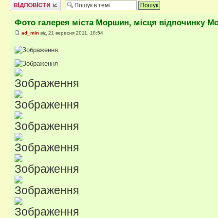
Відповісти
Фото галерея міста Моршин, місця відпочинку М
ad_min
від 21 вересня 2011, 18:54