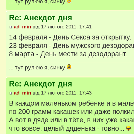
... тут рулюю я, синку
Re: Анекдот дня
ad_min
від 17 лютого 2011, 17:41
14 февраля - День Секса за открытку.
23 февраля - День мужского дезодора
8 марта - День мести за дезодорант.
... тут рулюю я, синку
Re: Анекдот дня
ad_min
від 17 лютого 2011, 17:43
В каждом маленьком ребёнке и в мальч
по 200 грамм какашек или даже полкил
А вот в дяде или в тёте, в них уже как
что вовсе, целый дяденька - говно...