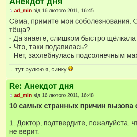
Анекдот дня
ad_min
від 16 лютого 2011, 16:45
Сёма, примите мои соболезнования. 
тёща?
- Да знаете, слишком быстро щёлкала
- Что, таки подавилась?
- Нет, захлебнулась подсолнечным м
... тут рулюю я, синку
Re: Анекдот дня
ad_min
від 16 лютого 2011, 16:48
10 самых странных причин вызова
1. Доктор, подтвердите, пожалуйста, ч
не верит.