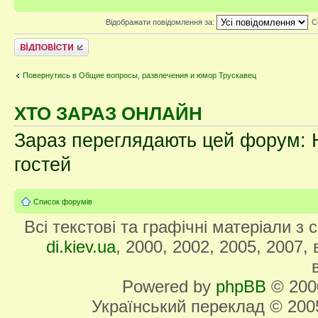
Відображати повідомлення за:
С
Відповісти
Повернутись в Общие вопросы, развлечения и юмор Трускавец
ХТО ЗАРАЗ ОНЛАЙН
Зараз переглядають цей форум: Н
гостей
Список форумів
Всі текстові та графічні матеріали з
di.kiev.ua
, 2000, 2002, 2005, 2007,
Powered by
phpBB
© 2000
Український переклад © 20