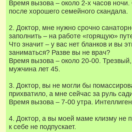
Время вызова – около 2-х часов ночи.
после хорошего семейного скандала.
2. Доктор, мне нужно срочно санатор
заполнить – на работе «горящую» путе
Что значит – у вас нет бланков и вы 
заниматься? Разве вы не врач?
Время вызова – около 20-00. Трезвый,
мужчина лет 45.
3. Доктор, вы не могли бы помассиро
прихватило, а мне сейчас за руль сад
Время вызова – 7-00 утра. Интеллиге
4. Доктор, а вы моей маме клизму не 
к себе не подпускает.