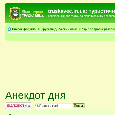
truskavec.in.ua: туристи
Конференція для гостей та відпочиваючих славного 
Список форумів
‹
О Трускавце, Русский язык
‹
Общие вопросы, развле
Анекдот дня
Відповісти