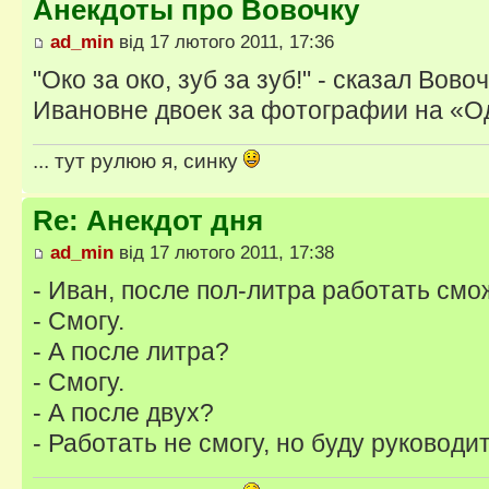
Анекдоты про Вовочку
ad_min
від 17 лютого 2011, 17:36
"Око за око, зуб за зуб!" - сказал Вов
Ивановне двоек за фотографии на «
... тут рулюю я, синку
Re: Анекдот дня
ad_min
від 17 лютого 2011, 17:38
- Иван, после пол-литра работать см
- Смогу.
- А после литра?
- Смогу.
- А после двух?
- Работать не смогу, но буду руководи