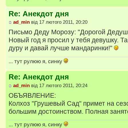
Re: Анекдот дня
ad_min
від 17 лютого 2011, 20:20
Письмо Деду Морозу: "Дорогой Дедуш
Новый год я просил у тебя девушку. Та
дуру и давай лучше мандаринки!"
... тут рулюю я, синку
Re: Анекдот дня
ad_min
від 17 лютого 2011, 20:24
ОБЪЯВЛЕНИЕ:
Колхоз "Грушевый Сад" примет на сез
большим достоинством. Полная занят
... тут рулюю я, синку