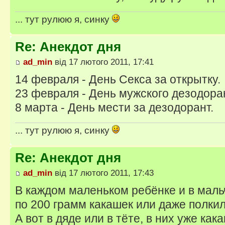
... тут рулюю я, синку
Re: Анекдот дня
ad_min
від 17 лютого 2011, 17:41
14 февраля - День Секса за открытку.
23 февраля - День мужского дезодора
8 марта - День мести за дезодорант.
... тут рулюю я, синку
Re: Анекдот дня
ad_min
від 17 лютого 2011, 17:43
В каждом маленьком ребёнке и в мальч
по 200 грамм какашек или даже полкил
А вот в дяде или в тёте, в них уже как