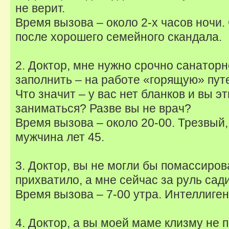
не верит.
Время вызова – около 2-х часов ночи.
после хорошего семейного скандала.
2. Доктор, мне нужно срочно санатор
заполнить – на работе «горящую» путе
Что значит – у вас нет бланков и вы 
заниматься? Разве вы не врач?
Время вызова – около 20-00. Трезвый,
мужчина лет 45.
3. Доктор, вы не могли бы помассиро
прихватило, а мне сейчас за руль сад
Время вызова – 7-00 утра. Интеллиге
4. Доктор, а вы моей маме клизму не 