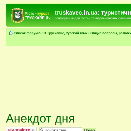
truskavec.in.ua: туристи
Конференція для гостей та відпочиваючих славного 
Список форумів
‹
О Трускавце, Русский язык
‹
Общие вопросы, развле
Анекдот дня
Відповісти