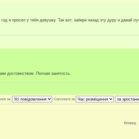
д я просил у тебя девушку. Так вот, забери назад эту дуру и давай л
им достоинством. Полная занятость.
ння за:
Сортувати за
Вперед: