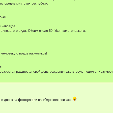
из среднеазиатских республик.
о 40.
 навсегда.
виноватого вида. Обоим около 50. Укол захотела жена.
 человеку о вреде наркотиков!
я.
 возраста праздновал свой день рождения уже вторую неделю. Разумеетс
новне двоек за фотографии на «Одноклассниках»