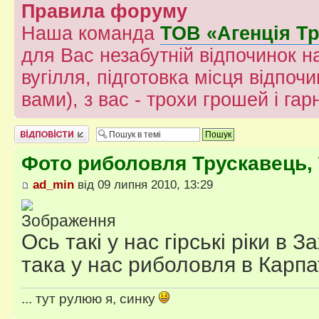
Правила форуму
Наша команда
ТОВ «Агенція Т
для Вас незабутній відпочинок на
вугілля, підготовка місця відпочи
вами), з вас - трохи грошей і гар
Відповісти
Фото риболовля Трускавець,
ad_min
від 09 липня 2010, 13:29
Ось такі у нас гірські ріки в За
така у нас риболовля в Карпа
... тут рулюю я, синку