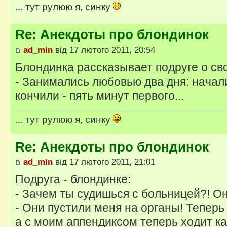
... тут рулюю я, синку
Re: Анекдоты про блондинок
ad_min
від 17 лютого 2011, 20:54
Блондинка рассказывает подруге о св
- Занимались любовью два дня: начали
кончили - пять минут первого...
... тут рулюю я, синку
Re: Анекдоты про блондинок
ad_min
від 17 лютого 2011, 21:01
Подруга - блондинке:
- Зачем ты судишься с больницей?! Он
- Они пустили меня на органы! Теперь
а с моим аппендиксом теперь ходит ка