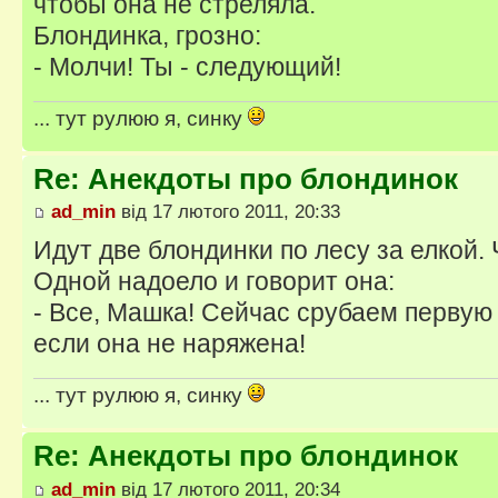
чтобы она не стреляла.
Блондинка, грозно:
- Молчи! Ты - следующий!
... тут рулюю я, синку
Re: Анекдоты про блондинок
ad_min
від 17 лютого 2011, 20:33
Идут две блондинки по лесу за елкой. Ч
Одной надоело и говорит она:
- Все, Машка! Сейчас срубаем первую
если она не наряжена!
... тут рулюю я, синку
Re: Анекдоты про блондинок
ad_min
від 17 лютого 2011, 20:34