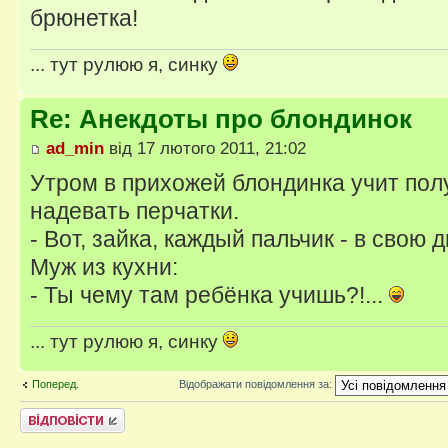
брюнетка!
... тут рулюю я, синку
Re: Анекдоты про блондинок
ad_min
від 17 лютого 2011, 21:02
Утром в прихожей блондинка учит пол
надевать перчатки.
- Вот, зайка, каждый пальчик - в свою д
Муж из кухни:
- Ты чему там ребёнка учишь?!...
... тут рулюю я, синку
Поперед.
Відображати повідомлення за:
Відповісти