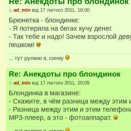
Re: Анекдоты про блондинок
ad_min
від 17 лютого 2011, 18:00
Брюнетка - блондинке:
- Я потеряла на бегах кучу денег.
- Так тебе и надо! Зачем взрослой де
пешком!
... тут рулюю я, синку
Re: Анекдоты про блондинок
ad_min
від 17 лютого 2011, 20:05
Блондинка в магазине:
- Скажите, в чём разница между этим
- Разница между этим и этим телефона
МР3-плеер, а это - фотоаппарат.
... тут рулюю я, синку