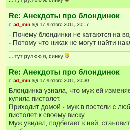
Re: Анекдоты про блондинок
ad_min
від 17 лютого 2011, 20:17
- Почему блондинки не катаются на в
- Потому что никак не могут найти на
... тут рулюю я, синку
Re: Анекдоты про блондинок
ad_min
від 17 лютого 2011, 20:30
Блондинка узнала, что муж ей изменяе
купила пистолет.
Приходит домой - муж в постели с лю
пистолет к своему виску.
Муж увидел, подбегает к ней, становит