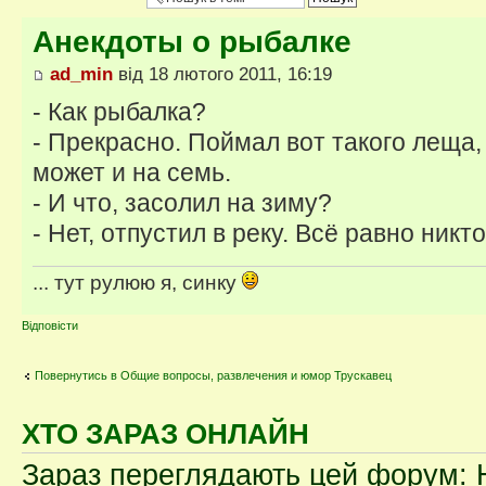
Анекдоты о рыбалке
ad_min
від 18 лютого 2011, 16:19
- Как рыбалка?
- Прекрасно. Поймал вот такого леща,
может и на семь.
- И что, засолил на зиму?
- Нет, отпустил в реку. Всё равно никто
... тут рулюю я, синку
Відповісти
Повернутись в Общие вопросы, развлечения и юмор Трускавец
ХТО ЗАРАЗ ОНЛАЙН
Зараз переглядають цей форум: Н