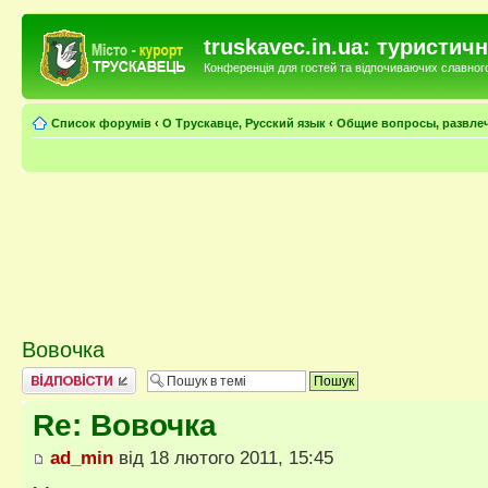
truskavec.in.ua: туристи
Конференція для гостей та відпочиваючих славного 
Список форумів
‹
О Трускавце, Русский язык
‹
Общие вопросы, развле
Вовочка
Відповісти
Re: Вовочка
ad_min
від 18 лютого 2011, 15:45