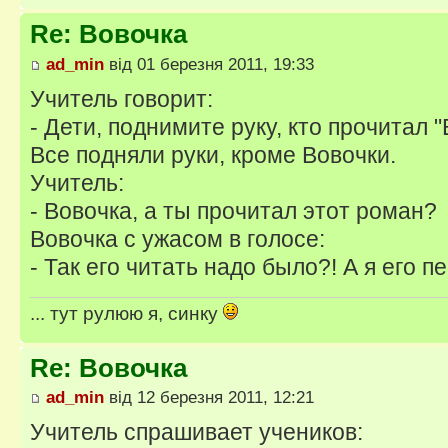
Re: Вовочка
ad_min
від 01 березня 2011, 19:33
Учитель говорит:
- Дети, поднимите руку, кто прочитал "
Все подняли руки, кроме Вовочки.
Учитель:
- Вовочка, а ты прочитал этот роман?
Вовочка с ужасом в голосе:
- Так его читать надо было?! А я его 
... тут рулюю я, синку
Re: Вовочка
ad_min
від 12 березня 2011, 12:21
Учитель спpашивает учеников: