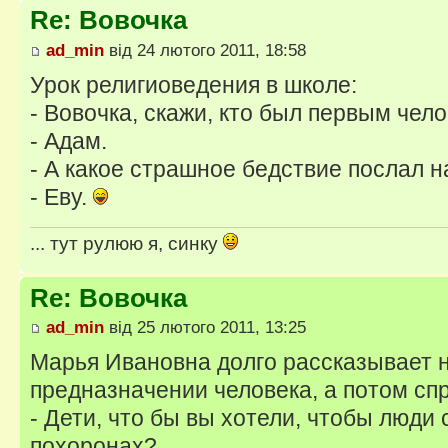
Re: Вовочка
ad_min
від 24 лютого 2011, 18:58
Урок религиоведения в школе:
- Вовочка, скажи, кто был первым чел
- Адам.
- А какое страшное бедствие послал н
- Еву.
... тут рулюю я, синку
Re: Вовочка
ad_min
від 25 лютого 2011, 13:25
Марья Ивановна долго рассказывает н
предназначении человека, а потом сп
- Дети, что бы вы хотели, чтобы люди 
похоронах?