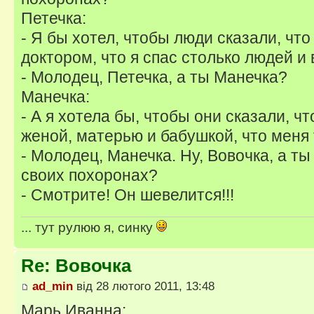
Петечка:
- Я бы хотел, чтобы люди сказали, чт
доктором, что я спас столько людей и
- Молодец, Петечка, а ты Манечка?
Манечка:
- А я хотела бы, чтобы они сказали, ч
женой, матерью и бабушкой, что меня 
- Молодец, Манечка. Ну, Вовочка, а т
своих похоронах?
- Смотрите! Он шевелится!!!
... тут рулюю я, синку
Re: Вовочка
ad_min
від 28 лютого 2011, 13:48
Марь Иванна: