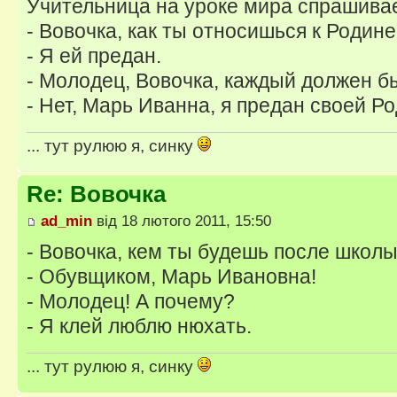
Учительница на уроке мира спрашивае
- Вовочка, как ты относишься к Родин
- Я ей предан.
- Молодец, Вовочка, каждый должен б
- Нет, Марь Иванна, я предан своей Р
... тут рулюю я, синку
Re: Вовочка
ad_min
від 18 лютого 2011, 15:50
- Вовочка, кем ты будешь после школ
- Обувщиком, Марь Ивановна!
- Молодец! А почему?
- Я клей люблю нюхать.
... тут рулюю я, синку