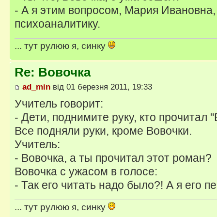
- А я этим вопросом, Мария Ивановна,
психоаналитику.
... тут рулюю я, синку
Re: Вовочка
ad_min
від 01 березня 2011, 19:33
Учитель говорит:
- Дети, поднимите руку, кто прочитал "
Все подняли руки, кроме Вовочки.
Учитель:
- Вовочка, а ты прочитал этот роман?
Вовочка с ужасом в голосе:
- Так его читать надо было?! А я его 
... тут рулюю я, синку