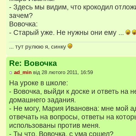
- Здесь мы видим, что крокодил отложил
зачем?
Вовочка:
- Старый уже. Не нужны они ему ...
... тут рулюю я, синку
Re: Вовочка
ad_min
від 28 лютого 2011, 16:59
На уроке в школе:
- Вовочка, выйди к доске и ответь на 
домашнего задания.
- Не могу, Мария Ивановна: мне мой а
отвечать на вопросы, ответы на котор
использованы против меня.
- Ты что, Вовочка, с ума сошел?