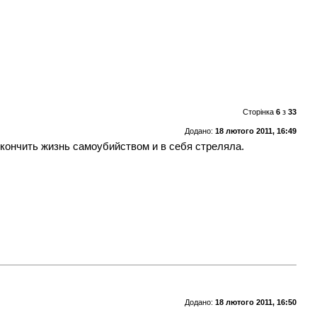
Сторінка
6
з
33
Додано:
18 лютого 2011, 16:49
покончить жизнь самоубийством и в себя стреляла.
Додано:
18 лютого 2011, 16:50