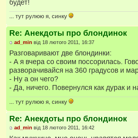
будет!
... тут рулюю я, синку
Re: Анекдоты про блондинок
ad_min
від 18 лютого 2011, 16:37
Разговаривают две блондинки:
- А я вчера со своим поссорилась. Гов
разворачивайся на 360 градусов и ма
- Ну а он чего?
- Да, ничего. Повернулся как дурак и н
... тут рулюю я, синку
Re: Анекдоты про блондинок
ad_min
від 18 лютого 2011, 16:42