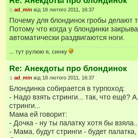
Re: Анекдоты про блондинок
ad_min
від 18 лютого 2011, 16:37
Почему для блондинок гробы делают 
Потому что когда у блондинки закрыва
автоматически раздвигаются ноги.
... тут рулюю я, синку
Re: Анекдоты про блондинок
ad_min
від 18 лютого 2011, 16:37
Блондинка собирается в турпоход:
- Надо взять стринги... так, что ещё? А
стринги...
Мама ей говорит:
- Дочка - ну ты палатку хотя бы взяла..
- Мама, будут стринги - будет палатка,