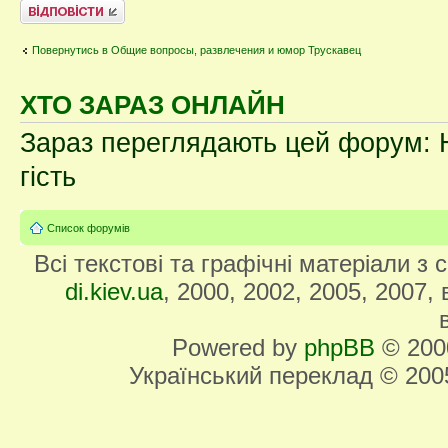
Відповісти
Повернутись в Общие вопросы, развлечения и юмор Трускавец
ХТО ЗАРАЗ ОНЛАЙН
Зараз переглядають цей форум: Н
гість
Список форумів
Всі текстові та графічні матеріали з
di.kiev.ua
, 2000, 2002, 2005, 2007,
Powered by
phpBB
© 2000
Український переклад © 20