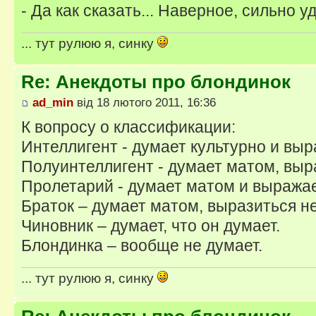
- Да как сказать... Наверное, сильно у
... тут рулюю я, синку
Re: Анекдоты про блондинок
ad_min
від 18 лютого 2011, 16:36
К вопросу о классификации:
Интеллигент - думает культурно и выр
Полуинтеллигент - думает матом, выр
Пролетарий - думает матом и выража
Браток – думает матом, выразиться не
Чиновник – думает, что он думает.
Блондинка – вообще не думает.
... тут рулюю я, синку