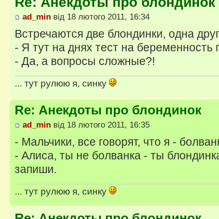
Re: Анекдоты про блондинок
ad_min
від 18 лютого 2011, 16:34
Встречаются две блондинки, одна друг
- Я тут на днях тест на беременность
- Да, а вопросы сложные?!
... тут рулюю я, синку
Re: Анекдоты про блондинок
ad_min
від 18 лютого 2011, 16:35
- Мальчики, все говорят, что я - болван
- Алиса, ты не болванка - ты блондинк
запиши.
... тут рулюю я, синку
Re: Анекдоты про блондинок