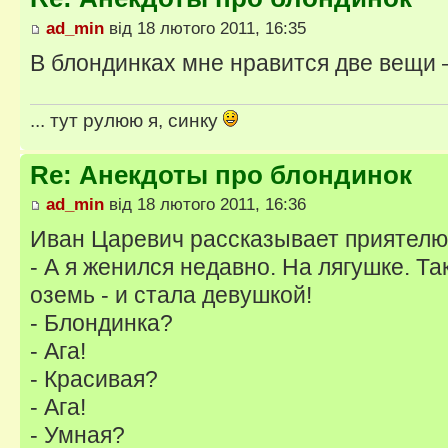
ad_min
від 18 лютого 2011, 16:35
В блондинках мне нравится две вещи
... тут рулюю я, синку
Re: Анекдоты про блондинок
ad_min
від 18 лютого 2011, 16:36
Иван Царевич рассказывает приятелю
- А я женился недавно. На лягушке. Та
оземь - и стала девушкой!
- Блондинка?
- Ага!
- Красивая?
- Ага!
- Умная?