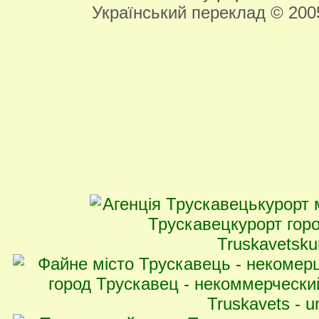
Український переклад © 20