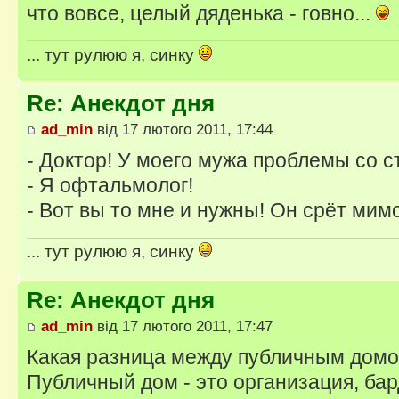
что вовсе, целый дяденька - говно...
... тут рулюю я, синку
Re: Анекдот дня
ad_min
від 17 лютого 2011, 17:44
- Доктор! У моего мужа проблемы со с
- Я офтальмолог!
- Вот вы то мне и нужны! Он срёт мимо
... тут рулюю я, синку
Re: Анекдот дня
ad_min
від 17 лютого 2011, 17:47
Какая разница между публичным домо
Публичный дом - это организация, бард