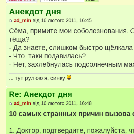
Анекдот дня
ad_min
від 16 лютого 2011, 16:45
Сёма, примите мои соболезнования. 
тёща?
- Да знаете, слишком быстро щёлкала
- Что, таки подавилась?
- Нет, захлебнулась подсолнечным м
... тут рулюю я, синку
Re: Анекдот дня
ad_min
від 16 лютого 2011, 16:48
10 самых странных причин вызова
1. Доктор, подтвердите, пожалуйста, ч