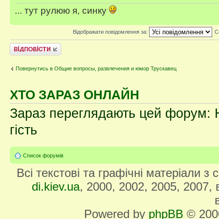
... тут рулюю я, синку
Відображати повідомлення за:
С
Відповісти
Повернутись в Общие вопросы, развлечения и юмор Трускавец
ХТО ЗАРАЗ ОНЛАЙН
Зараз переглядають цей форум: Н
гість
Список форумів
Всі текстові та графічні матеріали з
di.kiev.ua
, 2000, 2002, 2005, 2007,
Powered by
phpBB
© 2000