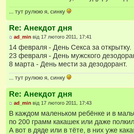
... тут рулюю я, синку
Re: Анекдот дня
ad_min
від 17 лютого 2011, 17:41
14 февраля - День Секса за открытку.
23 февраля - День мужского дезодора
8 марта - День мести за дезодорант.
... тут рулюю я, синку
Re: Анекдот дня
ad_min
від 17 лютого 2011, 17:43
В каждом маленьком ребёнке и в мальч
по 200 грамм какашек или даже полкил
А вот в дяде или в тёте, в них уже как