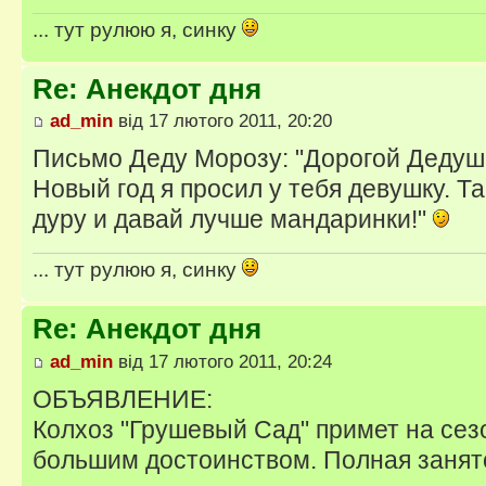
... тут рулюю я, синку
Re: Анекдот дня
ad_min
від 17 лютого 2011, 20:20
Письмо Деду Морозу: "Дорогой Дедуш
Новый год я просил у тебя девушку. Та
дуру и давай лучше мандаринки!"
... тут рулюю я, синку
Re: Анекдот дня
ad_min
від 17 лютого 2011, 20:24
ОБЪЯВЛЕНИЕ:
Колхоз "Грушевый Сад" примет на сез
большим достоинством. Полная занят