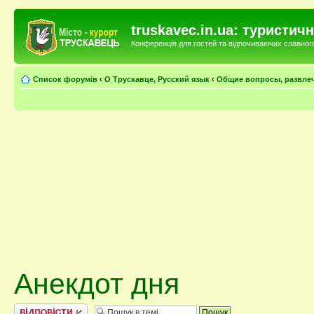
truskavec.in.ua: туристи
Конференція для гостей та відпочиваючих славного 
Список форумів
‹
О Трускавце, Русский язык
‹
Общие вопросы, развле
Анекдот дня
Відповісти