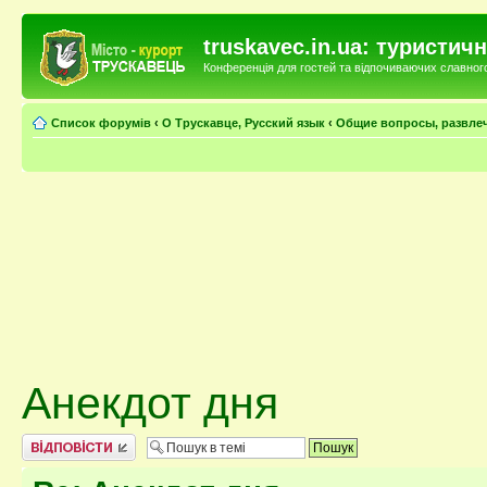
truskavec.in.ua: туристи
Конференція для гостей та відпочиваючих славного 
Список форумів
‹
О Трускавце, Русский язык
‹
Общие вопросы, развле
Анекдот дня
Відповісти