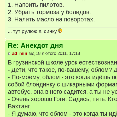
1. Напоить пилотов.
2. Убрать тормоза у болидов.
3. Налить масло на поворотах.
... тут рулюю я, синку
Re: Анекдот дня
ad_min
від 18 лютого 2011, 17:18
В грузинской школе урок естествознан
- Дети, что такое, по-вашему, облом? Д
- По-моему, облом - это когда идёшь 
собой блондинку с шикарными формам
автобус, она в него садится, а ты не 
- Очень хорошо Гоги. Садись, пять. Кт
Вахтанг.
- Я думаю, что облом - это когда ты и