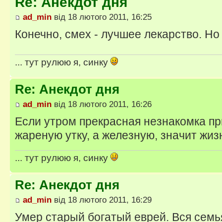
Re: Анекдот дня
ad_min
від 18 лютого 2011, 16:25
Конечно, смех - лучшее лекарство. Но
... тут рулюю я, синку
Re: Анекдот дня
ad_min
від 18 лютого 2011, 16:26
Если утром прекрасная незнакомка пр
жареную утку, а железную, значит жиз
... тут рулюю я, синку
Re: Анекдот дня
ad_min
від 18 лютого 2011, 16:29
Умер старый богатый еврей. Вся семь