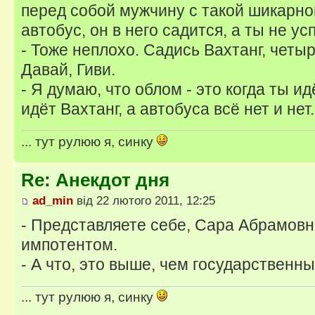
перед собой мужчину с такой шикарной
автобус, он в него садится, а ты не ус
- Тоже неплохо. Садись Вахтанг, четыр
Давай, Гиви.
- Я думаю, что облом - это когда ты и
идёт Вахтанг, а автобуса всё нет и нет.
... тут рулюю я, синку
Re: Анекдот дня
ad_min
від 22 лютого 2011, 12:25
- Представляете себе, Сара Абрамовн
импотентом.
- А что, это выше, чем государственн
... тут рулюю я, синку