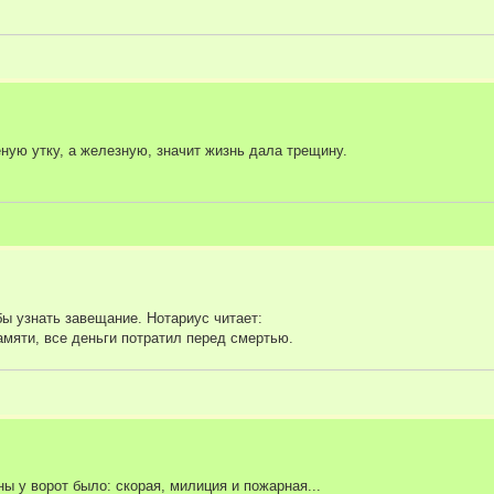
ную утку, а железную, значит жизнь дала трещину.
бы узнать завещание. Нотариус читает:
амяти, все деньги потратил перед смертью.
ны у ворот было: скорая, милиция и пожарная...