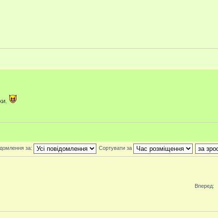
ки.
ідомлення за:
Сортувати за
Вперед: