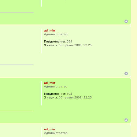
ad_min
Администратор
Повідомлення:
694
З нами з:
06 травня 2008, 22:25
ad_min
Администратор
Повідомлення:
694
З нами з:
06 травня 2008, 22:25
ad_min
Администратор