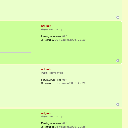
ad_min
Администратор
Повідомлення:
694
З нами з:
06 травня 2008, 22:25
ad_min
Администратор
Повідомлення:
694
З нами з:
06 травня 2008, 22:25
ad_min
Администратор
Повідомлення:
694
З нами з:
06 травня 2008, 22:25