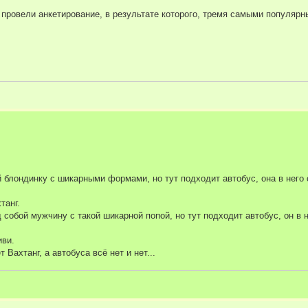
 провели анкетирование, в результате которого, тремя самыми популяр
й блондинку с шикарными формами, но тут подходит автобус, она в него 
танг.
 собой мужчину с такой шикарной попой, но тут подходит автобус, он в н
иви.
 Вахтанг, а автобуса всё нет и нет...