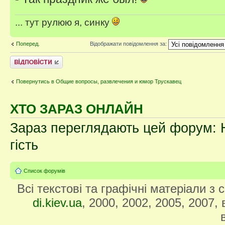
... тут рулюю я, синку
Поперед.
Відображати повідомлення за:
Відповісти
Повернутись в Общие вопросы, развлечения и юмор Трускавец
ХТО ЗАРАЗ ОНЛАЙН
Зараз переглядають цей форум: Н
гість
Список форумів
Всі текстові та графічні матеріали з
di.kiev.ua
, 2000, 2002, 2005, 2007,