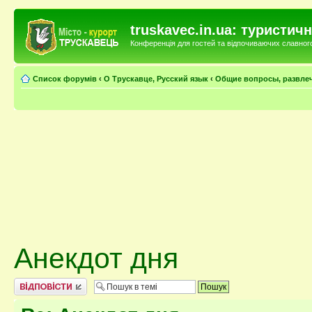
truskavec.in.ua: туристи
Конференція для гостей та відпочиваючих славного 
Список форумів
‹
О Трускавце, Русский язык
‹
Общие вопросы, развле
Анекдот дня
Відповісти