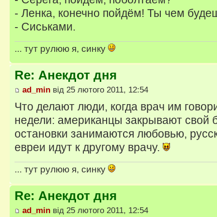
- Ленка, конечно пойдём! Ты чем буде
- Сиськами.
... тут рулюю я, синку
Re: Анекдот дня
ad_min
від 25 лютого 2011, 12:54
Что делают люди, когда врач им говори
недели: американцы закрывают свой 
остановки занимаются любовью, русск
евреи идут к другому врачу.
... тут рулюю я, синку
Re: Анекдот дня
ad_min
від 25 лютого 2011, 12:54