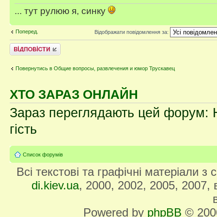
... тут рулюю я, синку
Поперед.
Відображати повідомлення за:
Відповісти
Повернутись в Общие вопросы, развлечения и юмор Трускавец
ХТО ЗАРАЗ ОНЛАЙН
Зараз переглядають цей форум: Н
гість
Список форумів
Всі текстові та графічні матеріали з
di.kiev.ua
, 2000, 2002, 2005, 2007,
Powered by
phpBB
© 2000