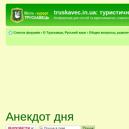
truskavec.in.ua: туристи
Конференція для гостей та відпочиваючих славного 
Список форумів
‹
О Трускавце, Русский язык
‹
Общие вопросы, развле
Анекдот дня
Відповісти