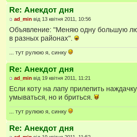
Re: Анекдот дня
ad_min
від 13 квітня 2011, 10:56
Объявление: "Меняю одну большую лю
в разных районах".
... тут рулюю я, синку
Re: Анекдот дня
ad_min
від 19 квітня 2011, 11:21
Если коту на лапу прилепить наждачку,
умываться, но и бриться.
... тут рулюю я, синку
Re: Анекдот дня