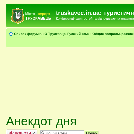
truskavec.in.ua: туристи
Конференція для гостей та відпочиваючих славного 
Список форумів
‹
О Трускавце, Русский язык
‹
Общие вопросы, развле
Анекдот дня
Відповісти