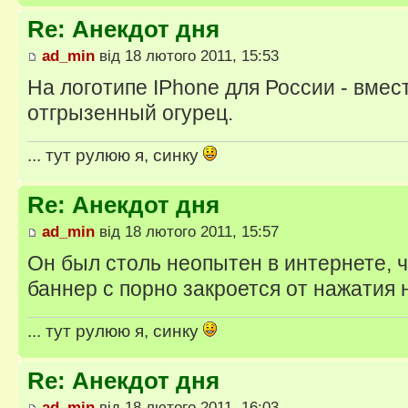
Re: Анекдот дня
ad_min
від 18 лютого 2011, 15:53
На логотипе IPhone для России - вмес
отгрызенный огурец.
... тут рулюю я, синку
Re: Анекдот дня
ad_min
від 18 лютого 2011, 15:57
Он был столь неопытен в интернете, ч
баннер с порно закроется от нажатия н
... тут рулюю я, синку
Re: Анекдот дня
ad_min
від 18 лютого 2011, 16:03