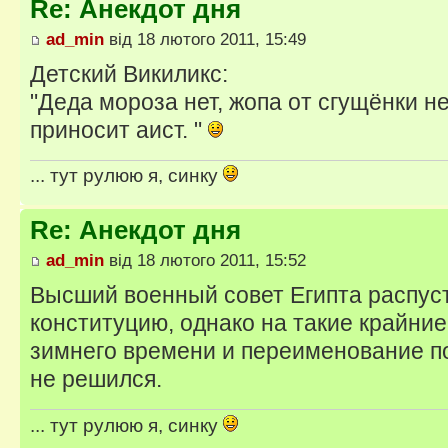
Re: Анекдот дня
ad_min
від 18 лютого 2011, 15:49
Детский Викиликс:
"Деда мороза нет, жопа от сгущёнки не
приносит аист. "
... тут рулюю я, синку
Re: Анекдот дня
ad_min
від 18 лютого 2011, 15:52
Высший военный совет Египта распус
конституцию, однако на такие крайние
зимнего времени и переименование п
не решился.
... тут рулюю я, синку