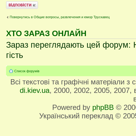
Відповісти
Повернутись в Общие вопросы, развлечения и юмор Трускавец
ХТО ЗАРАЗ ОНЛАЙН
Зараз переглядають цей форум: Н
гість
Список форумів
Всі текстові та графічні матеріали з
di.kiev.ua
, 2000, 2002, 2005, 2007,
Powered by
phpBB
© 2000
Український переклад © 20