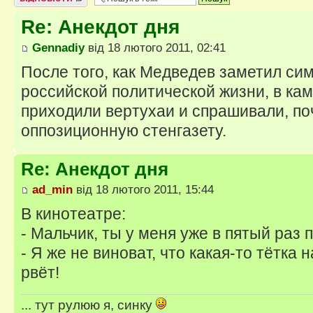
Re: Анекдот дня
Gennadiy
від 18 лютого 2011, 02:41
После того, как Медведев заметил си
российской политической жизни, в ка
приходили вертухаи и спрашивали, по
оппозиционную стенгазету.
Re: Анекдот дня
ad_min
від 18 лютого 2011, 15:44
В кинотеатре:
- Мальчик, ты у меня уже в пятый раз 
- Я же не виноват, что какая-то тётка 
рвёт!
... тут рулюю я, синку