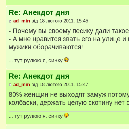
Re: Анекдот дня
ad_min
від 18 лютого 2011, 15:45
- Почему вы своему песику дали такое
- А мне нравится звать его на улице и
мужики оборачиваются!
... тут рулюю я, синку
Re: Анекдот дня
ad_min
від 18 лютого 2011, 15:47
80% женщин не выходят замуж потому 
колбаски, держать целую скотину нет 
... тут рулюю я, синку