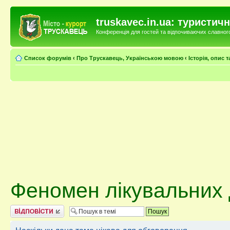
truskavec.in.ua: туристи
Конференція для гостей та відпочиваючих славного 
Список форумів
‹
Про Трускавець, Українською мовою
‹
Історія, опис 
Феномен лікувальних 
Відповісти