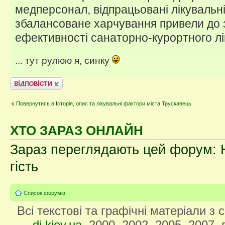
медперсонал, відпрацьовані лікувальні
збалансоване харчування привели до 
ефективності санаторно-курортного лі
... тут рулюю я, синку
Відповісти
Повернутись в Історія, опис та лікувальні фактори міста Трускавець
ХТО ЗАРАЗ ОНЛАЙН
Зараз переглядають цей форум: Н
гість
Список форумів
Всі текстові та графічні матеріали з
di.kiev.ua
, 2000, 2002, 2005, 2007,