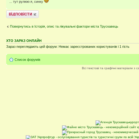
... тут рулюю я, синку
Відповісти
Повернутись в Історія, опис та лікувальні фактори міста Трускавець
ХТО ЗАРАЗ ОНЛАЙН
Зараз переглядають цей форум: Немає зареєстрованих користувачів і 1 гість
Список форумів
Всі текстові та графічні матеріали з 