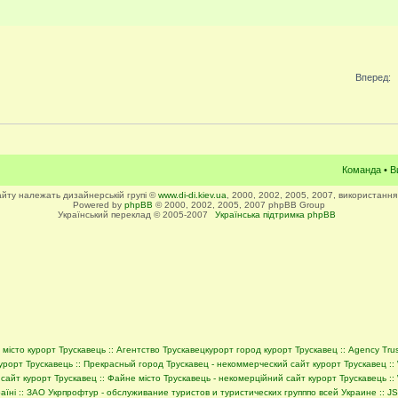
Вперед:
Команда
•
В
сайту належать дизайнерській групі ©
www.di-di.kiev.ua
, 2000, 2002, 2005, 2007, використання
Powered by
phpBB
© 2000, 2002, 2005, 2007 phpBB Group
Український переклад © 2005-2007
Українська підтримка phpBB