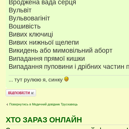
Вроджена вада серця
Вульвіт
Вульвовагініт
Вошивість
Вивих ключиці
Вивих нижньої щелепи
Викидень або мимовільний аборт
Випадання прямої кишки
Випадання пуповини і дрібних частин 
... тут рулюю я, синку
Відповісти
Повернутись в Медичний довідник Трускавець
ХТО ЗАРАЗ ОНЛАЙН