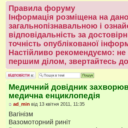
Правила форуму
Інформація розміщена на дано
загальнопізнавальною і ознай
відповідальність за достовірні
точність опублікованої інформ
Настійливо рекомендуємо: не 
першим ділом, звертайтесь до
Відповісти
Медичний довідник захворюв
медична енциклопедія
ad_min
від 13 квітня 2011, 11:35
Вагінізм
Вазомоторний риніт