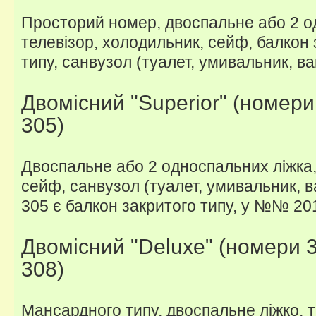
Просторий номер, двоспальне або 2 о
телевізор, холодильник, сейф, балкон 
типу, санвузол (туалет, умивальник, ва
Двомісний "Superior" (номери 
305)
Двоспальне або 2 односпальних ліжка,
сейф, санвузол (туалет, умивальник, 
305 є балкон закритого типу, у №№ 20
Двомісний "Deluxe" (номери 3
308)
Мансардного типу, двоспальне ліжко, т