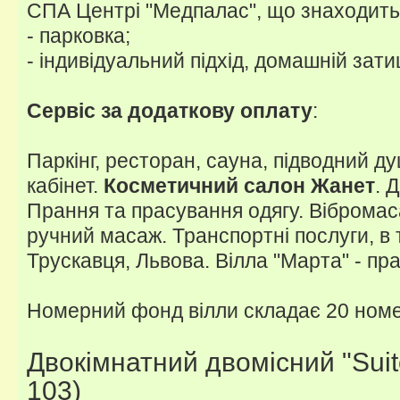
СПА Центрі "Медпалас", що знаходить
- парковка;
- індивідуальний підхід, домашній зат
Сервіс за додаткову оплату
:
Паркінг, ресторан, сауна, підводний 
кабінет.
Косметичний салон Жанет
. 
Прання та прасування одягу. Вібромас
ручний масаж. Транспортні послуги, в 
Трускавця, Львова. Вілла "Марта" - пр
Номерний фонд вілли складає 20 номе
Двокімнатний двомісний "Suit
103)