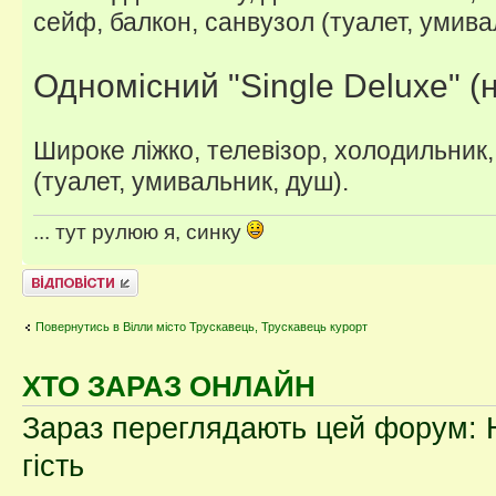
сейф, балкон, санвузол (туалет, умива
Одномісний "Single Deluxe" (
Широке ліжко, телевізор, холодильник,
(туалет, умивальник, душ).
... тут рулюю я, синку
Відповісти
Повернутись в Вілли місто Трускавець, Трускавець курорт
ХТО ЗАРАЗ ОНЛАЙН
Зараз переглядають цей форум: Н
гість