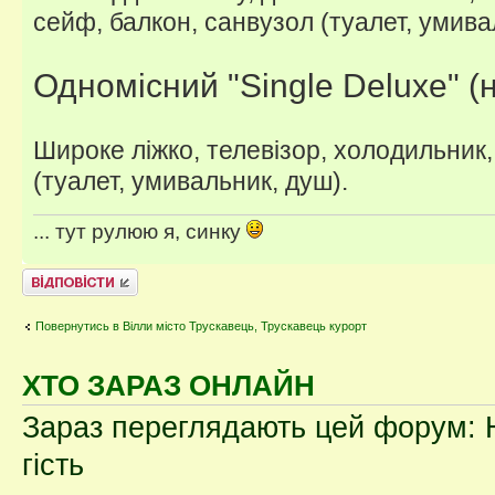
сейф, балкон, санвузол (туалет, умива
Одномісний "Single Deluxe" (
Широке ліжко, телевізор, холодильник,
(туалет, умивальник, душ).
... тут рулюю я, синку
Відповісти
Повернутись в Вілли місто Трускавець, Трускавець курорт
ХТО ЗАРАЗ ОНЛАЙН
Зараз переглядають цей форум: Н
гість