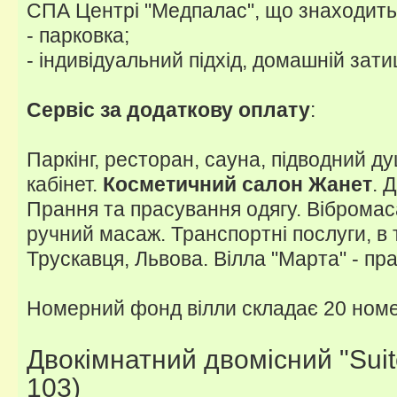
СПА Центрі "Медпалас", що знаходить
- парковка;
- індивідуальний підхід, домашній зат
Сервіс за додаткову оплату
:
Паркінг, ресторан, сауна, підводний 
кабінет.
Косметичний салон Жанет
. 
Прання та прасування одягу. Вібромас
ручний масаж. Транспортні послуги, в 
Трускавця, Львова. Вілла "Марта" - пр
Номерний фонд вілли складає 20 номе
Двокімнатний двомісний "Suit
103)