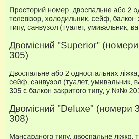
Просторий номер, двоспальне або 2 о
телевізор, холодильник, сейф, балкон 
типу, санвузол (туалет, умивальник, ва
Двомісний "Superior" (номери 
305)
Двоспальне або 2 односпальних ліжка,
сейф, санвузол (туалет, умивальник, 
305 є балкон закритого типу, у №№ 20
Двомісний "Deluxe" (номери 3
308)
Мансардного типу, двоспальне ліжко, т