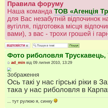
Правила форуму
Наша команда
ТОВ «Агенція Т
для Вас незабутній відпочинок на
вугілля, підготовка місця відпочи
вами), з вас - трохи грошей і гар
Відповісти
Фото риболовля Трускавець,
ad_min
від 09 липня 2010, 13:29
Ось такі у нас гірські ріки в За
така у нас риболовля в Карпа
... тут рулюю я, синку