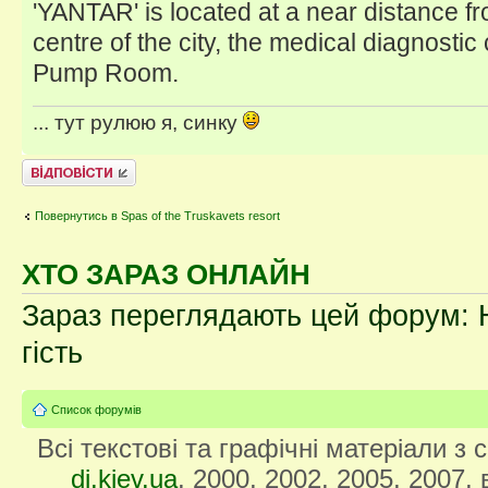
'YANTAR' is located at a near distance fr
centre of the city, the medical diagnosti
Pump Room.
... тут рулюю я, синку
Відповісти
Повернутись в Spas of the Truskavets resort
ХТО ЗАРАЗ ОНЛАЙН
Зараз переглядають цей форум: Н
гість
Список форумів
Всі текстові та графічні матеріали з
di.kiev.ua
, 2000, 2002, 2005, 2007,