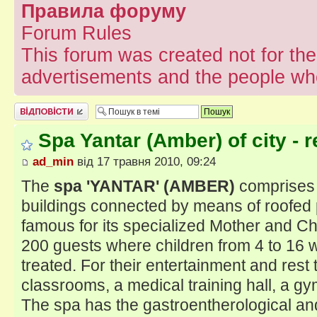
Правила форуму
Forum Rules
This forum was created not for the
advertisements and the people who
Відповісти
Spa Yantar (Amber) of city - 
ad_min
від 17 травня 2010, 09:24
The
spa 'YANTAR' (AMBER)
comprises 
buildings connected by means of roofed
famous for its specialized Mother and Ch
200 guests where children from 4 to 16 w
treated. For their entertainment and rest
classrooms, a medical training hall, a g
The spa has the gastroentherological an