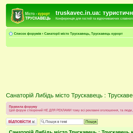
truskavec.in.ua: туристи
Конференція для гостей та відпочиваючих славного 
Список форумів
‹
Санаторії місто Трускавець, Трускавець курорт
Санаторій Либідь місто Трускавець : Трускаве
Правила форуму
Цей форум створений НЕ ДЛЯ РЕКЛАМИ тому всі рекламні оголошення, та люди, 
Відповісти
Санаторій Либідь місто Трускавець : Трускавець 