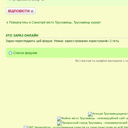
Відповісти
Повернутись в Санаторії місто Трускавець, Трускавець курорт
ХТО ЗАРАЗ ОНЛАЙН
Зараз переглядають цей форум: Немає зареєстрованих користувачів і 1 гість
Список форумів
Всі текстові та графічні матеріали з 