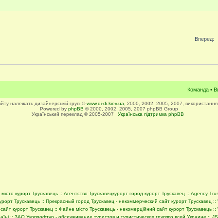
Вперед:
Команда
•
В
сайту належать дизайнерській групі ©
www.di-di.kiev.ua
, 2000, 2002, 2005, 2007, використання
Powered by
phpBB
© 2000, 2002, 2005, 2007 phpBB Group
Український переклад © 2005-2007
Українська підтримка phpBB