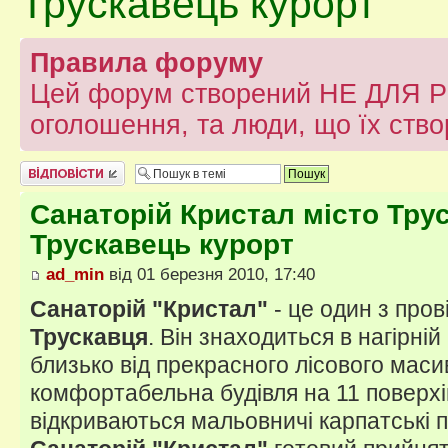
Трускавець курорт
Правила форуму
Цей форум створений НЕ ДЛЯ Р
оголошення, та люди, що їх ств
Відповісти
Санаторій Кристал місто Трус
Трускавець курорт
ad_min
від 01 березня 2010, 17:40
Санаторій "Кристал"
- це один з пров
Трускавця
. Він знаходиться в нагірній
близько від прекрасного лісового маси
комфортабельна будівля на 11 поверхів
відкриваються мальовничі карпатські п