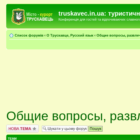
truskavec.in.ua: туристи
Конференція для гостей та відпочиваючих славного 
Список форумів
‹
О Трускавце, Русский язык
‹
Общие вопросы, развле
Общие вопросы, разв
Створити нову тему
ТЕМИ