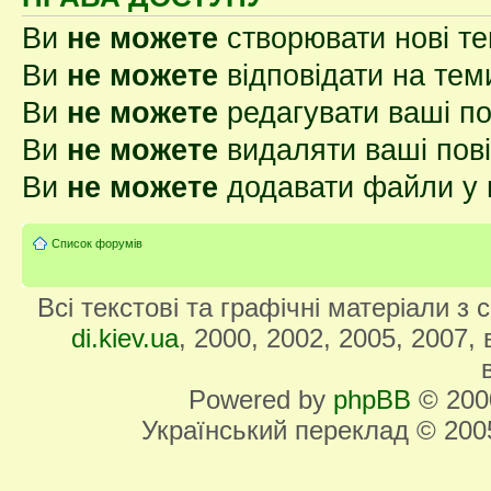
Ви
не можете
створювати нові т
Ви
не можете
відповідати на тем
Ви
не можете
редагувати ваші п
Ви
не можете
видаляти ваші пов
Ви
не можете
додавати файли у 
Список форумів
Всі текстові та графічні матеріали з
di.kiev.ua
, 2000, 2002, 2005, 2007,
Powered by
phpBB
© 2000
Український переклад © 20