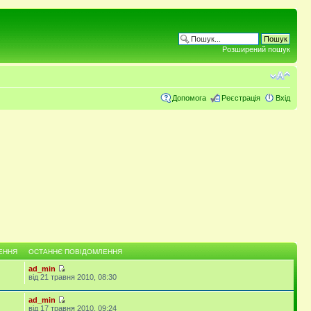
Розширений пошук
Допомога
Реєстрація
Вхід
ЕННЯ
ОСТАННЄ ПОВІДОМЛЕННЯ
ad_min
від 21 травня 2010, 08:30
ad_min
від 17 травня 2010, 09:24