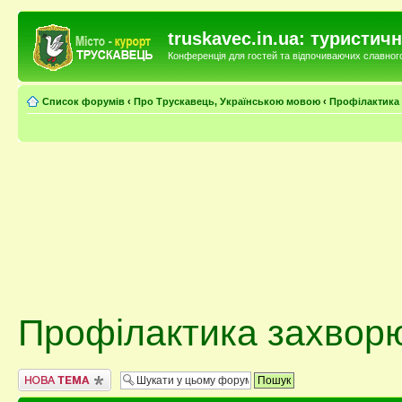
truskavec.in.ua: туристи
Конференція для гостей та відпочиваючих славного 
Список форумів
‹
Про Трускавець, Українською мовою
‹
Профілактика
Профілактика захвор
Створити нову тему