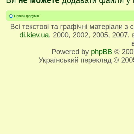
Ви
не можете
додавати файли у 
Список форумів
Всі текстові та графічні матеріали з
di.kiev.ua
, 2000, 2002, 2005, 2007,
Powered by
phpBB
© 2000
Український переклад © 20