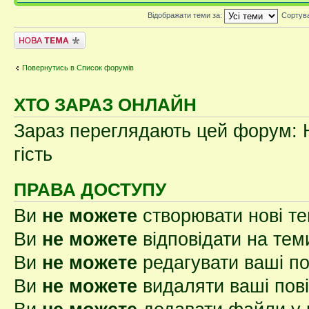
Відображати теми за:
Сортув
Створити нову тему
Повернутись в Список форумів
ХТО ЗАРАЗ ОНЛАЙН
Зараз переглядають цей форум: Н
гість
ПРАВА ДОСТУПУ
Ви
не можете
створювати нові т
Ви
не можете
відповідати на тем
Ви
не можете
редагувати ваші п
Ви
не можете
видаляти ваші пов