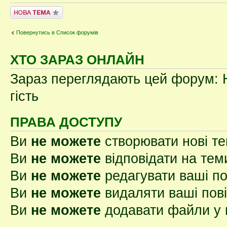
Створити нову тему
Повернутись в Список форумів
ХТО ЗАРАЗ ОНЛАЙН
Зараз переглядають цей форум: Н
гість
ПРАВА ДОСТУПУ
Ви
не можете
створювати нові т
Ви
не можете
відповідати на тем
Ви
не можете
редагувати ваші п
Ви
не можете
видаляти ваші пов
Ви
не можете
додавати файли у 