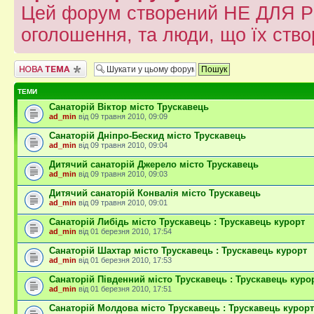
Цей форум створений НЕ ДЛЯ Р
оголошення, та люди, що їх ств
Створити нову тему
ТЕМИ
Санаторій Віктор місто Трускавець
ad_min
від 09 травня 2010, 09:09
Санаторій Дніпро-Бескид місто Трускавець
ad_min
від 09 травня 2010, 09:04
Дитячий санаторій Джерело місто Трускавець
ad_min
від 09 травня 2010, 09:03
Дитячий санаторій Конвалія місто Трускавець
ad_min
від 09 травня 2010, 09:01
Санаторій Либідь місто Трускавець : Трускавець курорт
ad_min
від 01 березня 2010, 17:54
Санаторій Шахтар місто Трускавець : Трускавець курорт
ad_min
від 01 березня 2010, 17:53
Санаторій Південний місто Трускавець : Трускавець куро
ad_min
від 01 березня 2010, 17:51
Санаторій Молдова місто Трускавець : Трускавець курорт