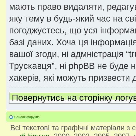
мають право видаляти, редагув
яку тему в будь-який час на св
погоджуєтесь, що уся інформац
базі даних. Хоча ця інформація
вашої згоди, ні адмністрація “
Трускавця”, ні phpBB не буде не
хакерів, які можуть призвести 
Повернутись на сторінку логу
Список форумів
Всі текстові та графічні матеріали з