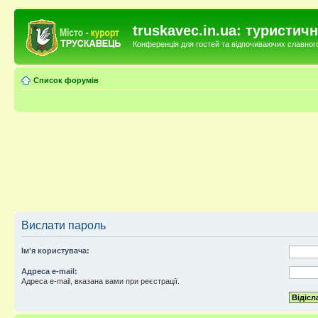
truskavec.in.ua: туристи
Конференція для гостей та відпочиваючих славного 
Список форумів
Вислати пароль
Ім'я користувача:
Адреса e-mail:
Адреса e-mail, вказана вами при реєстрації.