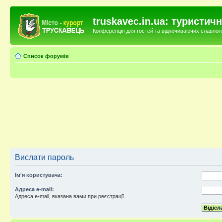
truskavec.in.ua: туристи
Конференція для гостей та відпочиваючих славного 
Список форумів
Вислати пароль
Ім'я користувача:
Адреса e-mail:
Адреса e-mail, вказана вами при реєстрації.