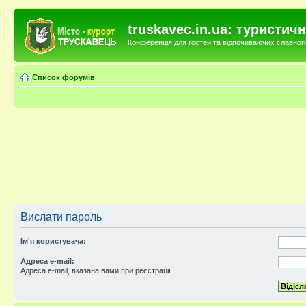
truskavec.in.ua: туристи
Конференція для гостей та відпочиваючих славного 
Список форумів
Вислати пароль
Ім'я користувача:
Адреса e-mail:
Адреса e-mail, вказана вами при реєстрації.