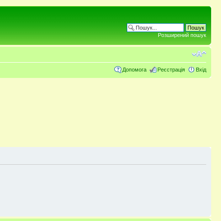
Розширений пошук
Допомога
Реєстрація
Вхід