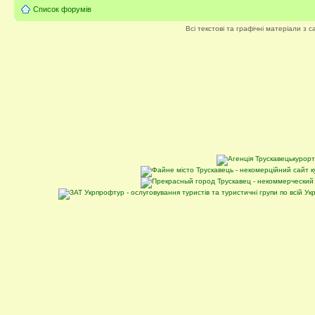
Список форумів
Всі текстові та графічні матеріали з 