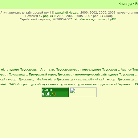
Команда
•
В
сайту належать дизайнерській групі ©
www.di-di.kiev.ua
, 2000, 2002, 2005, 2007, використання
Powered by
phpBB
© 2000, 2002, 2005, 2007 phpBB Group
Український переклад © 2005-2007
Українська підтримка phpBB