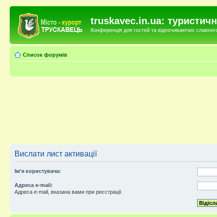
truskavec.in.ua: туристи
Конференція для гостей та відпочиваючих славного 
Список форумів
Вислати лист активації
Ім'я користувача:
Адреса e-mail:
Адреса e-mail, вказана вами при реєстрації.