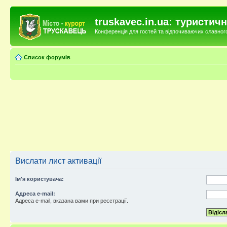
truskavec.in.ua: туристи
Конференція для гостей та відпочиваючих славного 
Список форумів
Вислати лист активації
Ім'я користувача:
Адреса e-mail:
Адреса e-mail, вказана вами при реєстрації.