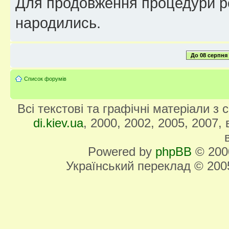
Для продовження процедури реє
народились.
До 08 серпня
Список форумів
Всі текстові та графічні матеріали з
di.kiev.ua
, 2000, 2002, 2005, 2007,
Powered by
phpBB
© 2000
Український переклад © 20